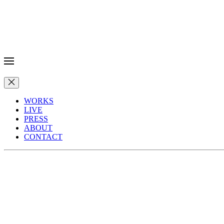
WORKS
LIVE
PRESS
ABOUT
CONTACT