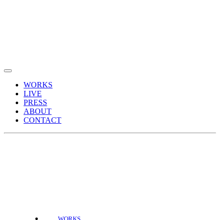
WORKS
LIVE
PRESS
ABOUT
CONTACT
WORKS