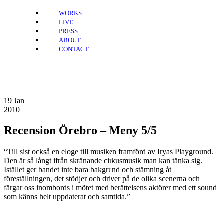
WORKS
LIVE
PRESS
ABOUT
CONTACT
19
Jan
2010
Recension Örebro – Meny 5/5
“Till sist också en eloge till musiken framförd av Iryas Playground.
Den är så långt ifrån skränande cirkusmusik man kan tänka sig.
Istället ger bandet inte bara bakgrund och stämning åt
föreställningen, det stödjer och driver på de olika scenerna och
färgar oss inombords i mötet med berättelsens aktörer med ett sound
som känns helt uppdaterat och samtida.”