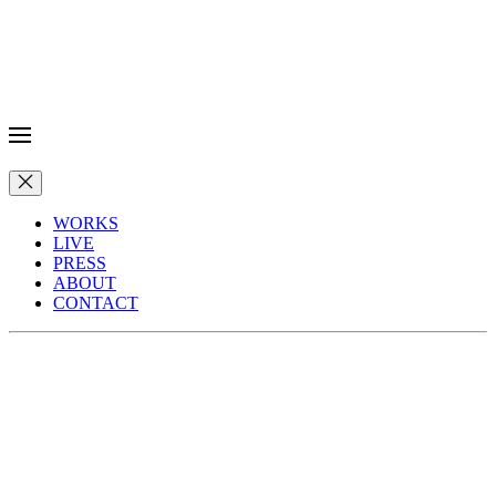
WORKS
LIVE
PRESS
ABOUT
CONTACT